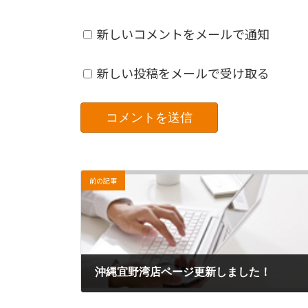
新しいコメントをメールで通知
新しい投稿をメールで受け取る
前の記事
沖縄宜野湾店ページ更新しました！
2017年2月9日