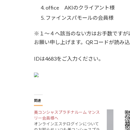
office AKIのクライアント様
ファインスパモールの会員様
※１～４へ該当のない方はお手数ですが
お願い申し上げます。QRコードが読み
IDは4683をご入力ください。
関連
美コンシャスプラチナルーム マンス
リー会員様へ
オンラインエステログインについて
のお知らせ いつも美コンシャスプラ