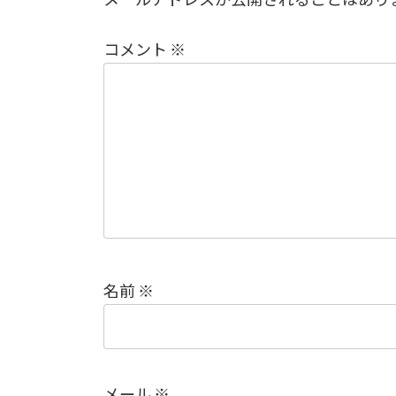
コメント
※
名前
※
メール
※