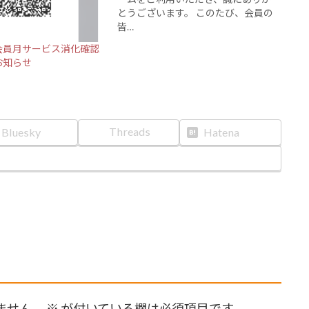
とうございます。 このたび、会員の
皆…
会員月サービス消化確認
お知らせ
Threads
Bluesky
Hatena
ません。
※
が付いている欄は必須項目です