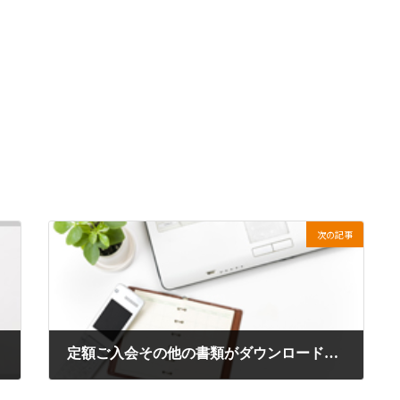
次の記事
定額ご入会その他の書類がダウンロードいただけます。
2017年2月28日