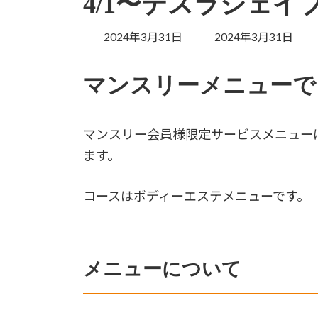
4/1〜テスラシェイ
最
2024年3月31日
2024年3月31日
終
更
マンスリーメニューで
新
日
時
:
マンスリー会員様限定サービスメニュー
ます。
コースはボディーエステメニューです。
メニューについて