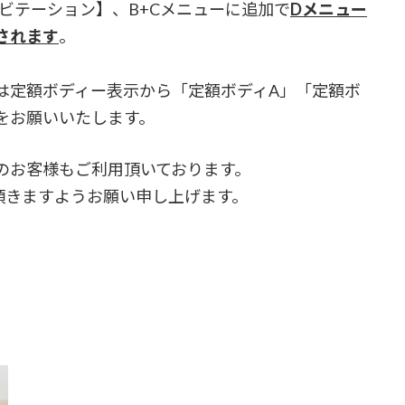
ビテーション】、B+Cメニューに追加で
Dメニュー
されます
。
は定額ボディー表示から「定額ボディA」「定額ボ
をお願いいたします。
のお客様もご利用頂いております。
頂きますようお願い申し上げます。