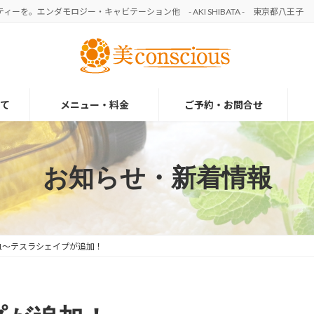
を。エンダモロジー・キャビテーション他 - AKI SHIBATA - 東京都八王子
て
メニュー・料金
ご予約・お問合せ
お知らせ・新着情報
/1〜テスラシェイプが追加！