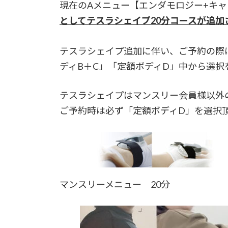
現在のAメニュー【エンダモロジー+キャ
としてテスラシェイプ20分コースが追加
テスラシェイプ追加に伴い、ご予約の際
ディB＋C」「定額ボディD」中から選択
テスラシェイプはマンスリー会員様以外
ご予約時は必ず「定額ボディD」を選択
マンスリーメニュー 20分