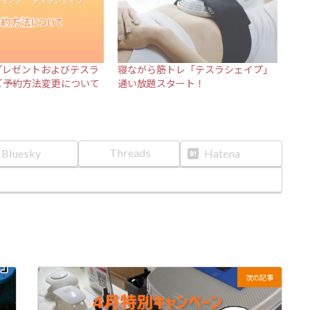
プレゼントおよびテスラ
寝ながら筋トレ「テスラシェイプ」
ご予約方法変更について
通い放題スタート！
Threads
Bluesky
Hatena
次の記事