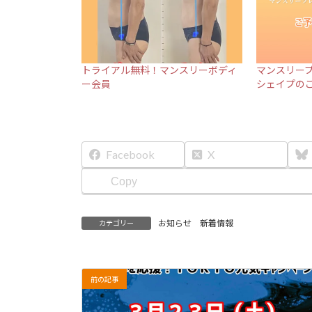
トライアル無料！マンスリーボディ
マンスリー
ー会員
シェイプの
Facebook
X
Copy
お知らせ 新着情報
カテゴリー
前の記事