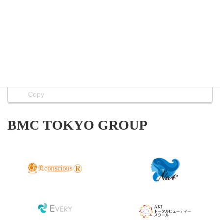
Facebook
X
Bluesky
Threads
Hatena
LINE
Copy
BMC TOKYO GROUP