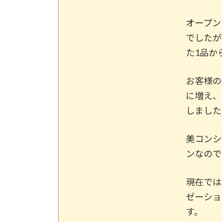
オープン
でしたが
た1品か
お客様の
に増え、
しました
美コンシ
ンなので
現在では
ゼーショ
す。