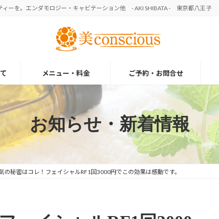
を。エンダモロジー・キャビテーション他 - AKI SHIBATA - 東京都八王子
て
メニュー・料金
ご予約・お問合せ
お知らせ・新着情報
気の秘密はコレ！フェイシャルRF1回3000円でこの効果は感動です。