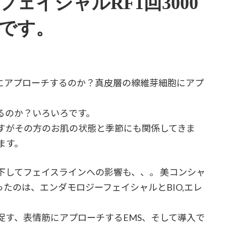
ェイシャルRF1回3000
です。
にアプローチするのか？真皮層の線維芽細胞にアプ
るのか？いろいろです。
すがその方のお肌の状態と季節にも関係してきま
ます。
下してフェイスラインへの影響も、、。 美コンシャ
ったのは、エンダモロジーフェイシャルとBIO,エレ
促す、表情筋にアプローチするEMS、そして導入で