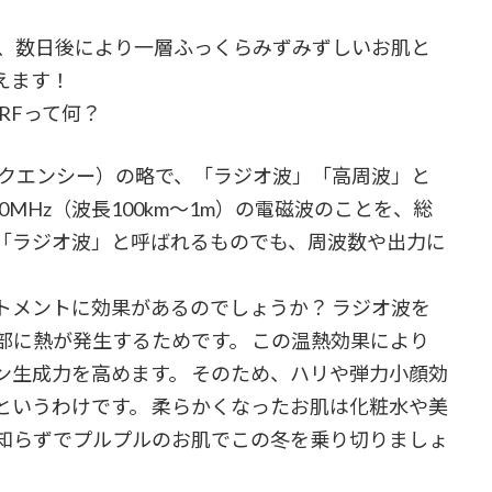
て、数日後により一層ふっくらみずみずしいお肌と
えます！
RFって何？
ジオフリークエンシー）の略で、「ラジオ波」「高周波」と
0MHz（波長100km～1m）の電磁波のことを、総
に「ラジオ波」と呼ばれるものでも、周波数や出力に
トメントに効果があるのでしょうか？ ラジオ波を
部に熱が発生するためです。 この温熱効果により
ン生成力を高めます。 そのため、ハリや弾力小顔効
というわけです。 柔らかくなったお肌は化粧水や美
燥知らずでプルプルのお肌でこの冬を乗り切りましょ