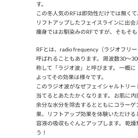
す。
この冬人気のRFは即効性だけでは無く
リフトアップしたフェイスラインに出会
痩身ではお馴染みのRFですが、そもそも
RFとは、radio frequency（ラ
呼ばれることもあります。 周波数30～30
称して「ラジオ波」と呼びます。 一概
よってその効果は様々です。
このラジオ波がなぜフェイシャルトリー
当てるとあたたかくなります。 お肌に内
余分な水分を除去するとともにコラーゲ
果、リフトアップ効果を体験いただける
容液の吸収もぐんとアップします。 乾
う！