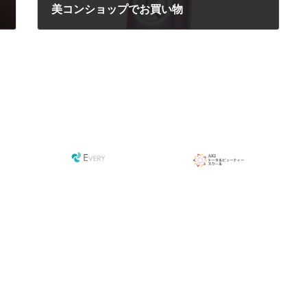
美コンショップでお買い物
2018年8月17日