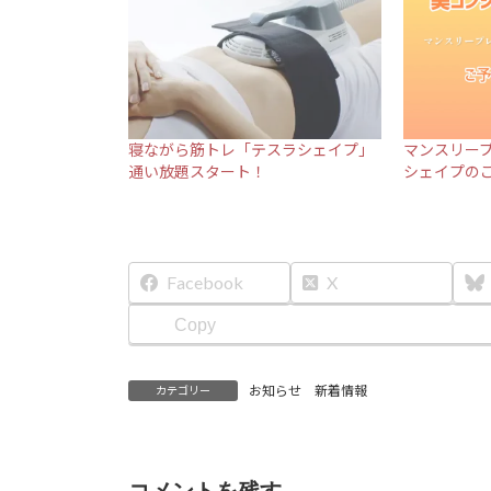
寝ながら筋トレ「テスラシェイプ」
マンスリー
通い放題スタート！
シェイプの
Facebook
X
Copy
お知らせ 新着情報
カテゴリー
コメントを残す