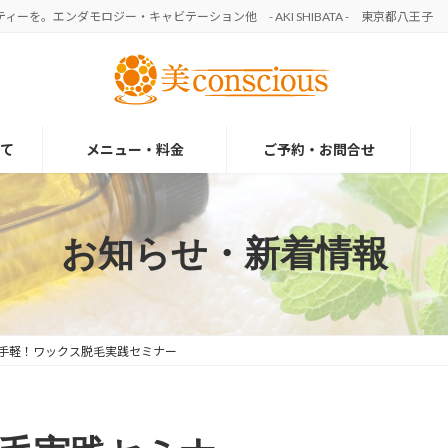
を。エンダモロジー・キャビテーション他 - AKI SHIBATA - 東京都八王子
て
メニュー・料金
ご予約・お問合せ
お知らせ・新着情報
手軽！ワックス脱毛実践セミナー