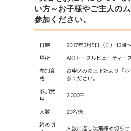
い方～お子様やご主人のム
参加ください。
日時
2017年3月5日（日）13時
場所
AKIトータルビューティー
参加資
お申込みの上下記より「ホ
格
参ください。
参加費
2,000円
用
人数
20名様
締め切
人数に達し次第締め切らせ