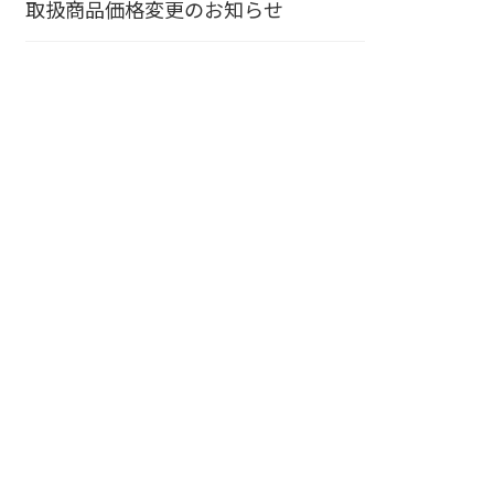
取扱商品価格変更のお知らせ