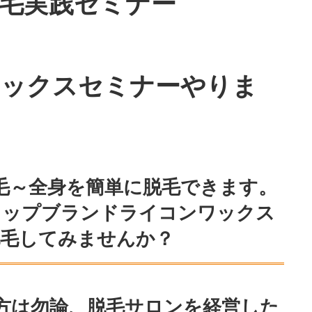
毛実践セミナー
ワックスセミナーやりま
毛～全身を簡単に脱毛できます。
トップブランドライコンワックス
脱毛してみませんか？
方は勿論、脱毛サロンを経営した