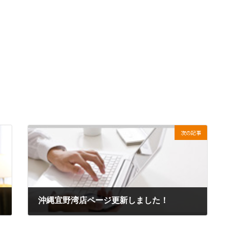
次の記事
沖縄宜野湾店ページ更新しました！
2017年2月9日