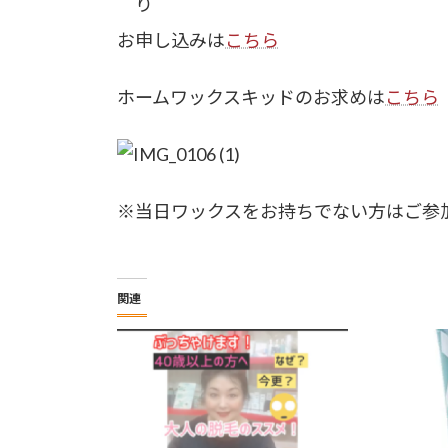
り
お申し込みは
こちら
ホームワックスキッドのお求めは
こちら
※当日ワックスをお持ちでない方はご参
関連