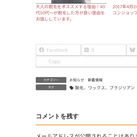
大人の脱毛をオススメする理由！40
2017年4月
代50代〜が脱毛した方が良い理由を
コンショッ
お話ししています。
Facebook
X
Copy
お知らせ 新着情報
カテゴリー
タグ
脱毛、ワックス、ブラジリアン
コメントを残す
メールアドレスが公開されることはあり