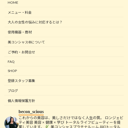
HOME
メニュー・料金
大人の女性の悩みに対応するとは？
使用機器・商材
美コンシャス®について
ご予約・お問合せ
FAQ
SHOP
登録スタッフ募集
ブログ
個人情報保護方針
becon_scious
これからの美容は、美しさだけではなく人生の質。
ロンジェビ
ティ美容
美容 × 健康 × 学び
トータルライフビューティーを提
案しています。
美コンシャスプラチナルーム
AKIトータル