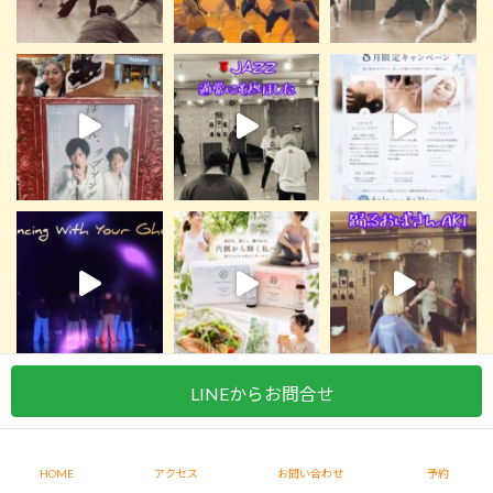
LINEからお問合せ
Instagram でフォロー
さらに読み込む
Copyright © 美コンシャス All Rights Reserved. Produced by
R-web
HOME
アクセス
お問い合わせ
予約