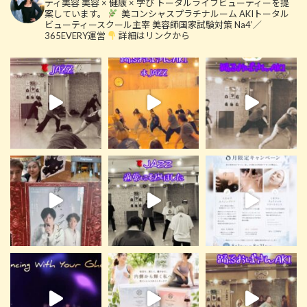
ティ美容
美容 × 健康 × 学び
トータルライフビューティーを提
案しています。
美コンシャスプラチナルーム
AKIトータル
ビューティースクール主宰
美容師国家試験対策 Na4’／
365EVERY運営
詳細はリンクから