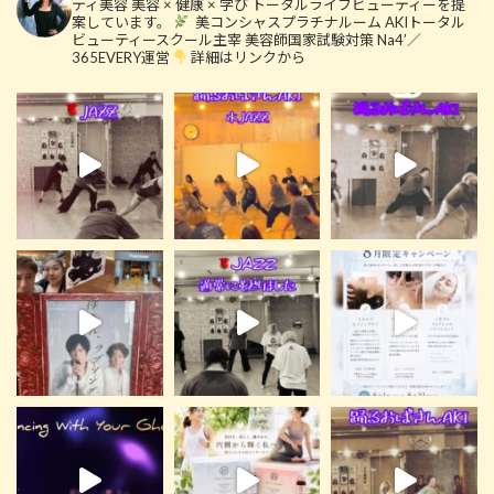
ティ美容
美容 × 健康 × 学び
トータルライフビューティーを提
案しています。
美コンシャスプラチナルーム
AKIトータル
ビューティースクール主宰
美容師国家試験対策 Na4’／
365EVERY運営
詳細はリンクから