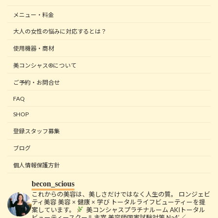
メニュー・料金
大人の女性の悩みに対応するとは？
使用機器・商材
美コンシャス®について
ご予約・お問合せ
FAQ
SHOP
登録スタッフ募集
ブログ
個人情報保護方針
becon_scious
これからの美容は、美しさだけではなく人生の質。
ロンジェビ
ティ美容
美容 × 健康 × 学び
トータルライフビューティーを提
案しています。
美コンシャスプラチナルーム
AKIトータル
ビューティースクール主宰
美容師国家試験対策 Na4’／