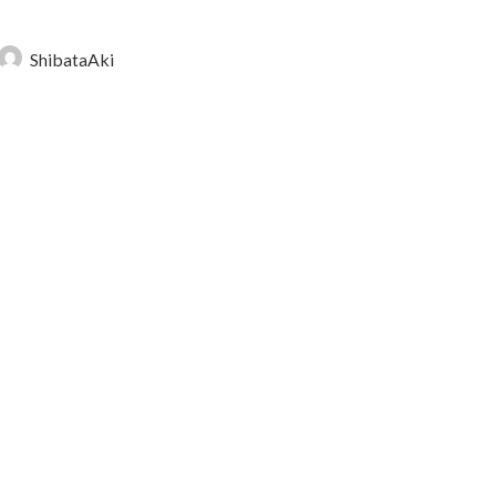
ShibataAki