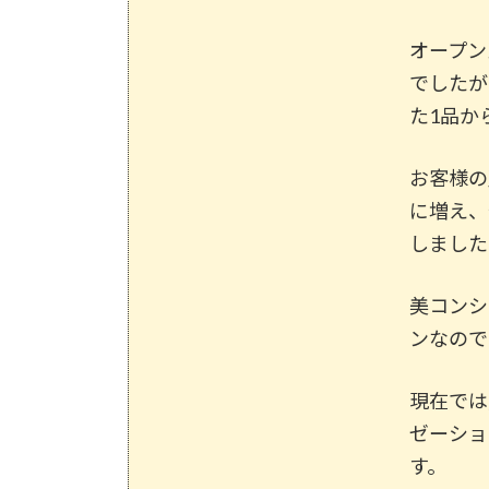
オープン
でしたが
た1品か
お客様の
に増え、
しました
美コンシ
ンなので
現在では
ゼーショ
す。