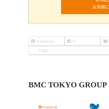
お気軽
Facebook
X
Copy
BMC TOKYO GROUP