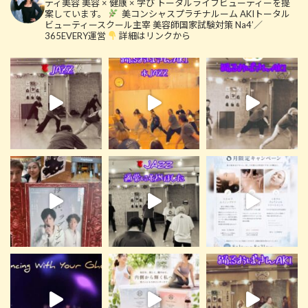
ティ美容
美容 × 健康 × 学び
トータルライフビューティーを提
案しています。
美コンシャスプラチナルーム
AKIトータル
ビューティースクール主宰
美容師国家試験対策 Na4’／
365EVERY運営
詳細はリンクから