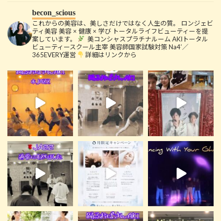
becon_scious
これからの美容は、美しさだけではなく人生の質。
ロンジェビ
ティ美容
美容 × 健康 × 学び
トータルライフビューティーを提
案しています。
美コンシャスプラチナルーム
AKIトータル
ビューティースクール主宰
美容師国家試験対策 Na4’／
365EVERY運営
詳細はリンクから