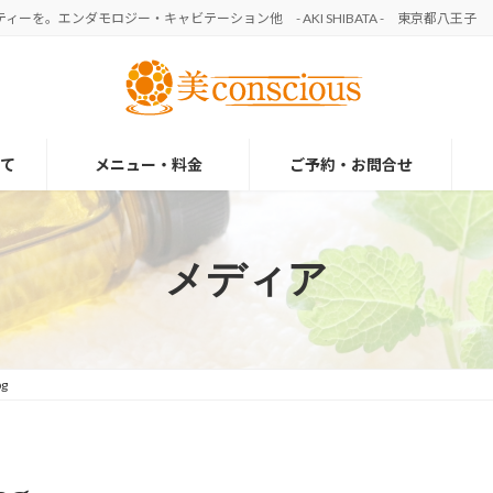
を。エンダモロジー・キャビテーション他 - AKI SHIBATA - 東京都八王子
て
メニュー・料金
ご予約・お問合せ
メディア
pg