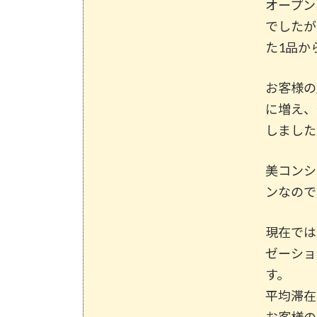
オープン
でしたが
た1品か
お客様の
に増え、
しました
美コンシ
ンなので
現在では
ゼーショ
す。
平均滞在
お客様の