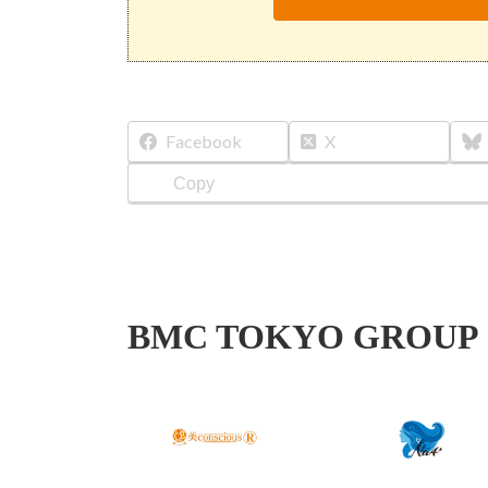
Facebook
X
Copy
BMC TOKYO GROUP