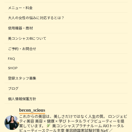
メニュー・料金
大人の女性の悩みに対応するとは？
使用機器・商材
美コンシャス®について
ご予約・お問合せ
FAQ
SHOP
登録スタッフ募集
ブログ
個人情報保護方針
becon_scious
これからの美容は、美しさだけではなく人生の質。
ロンジェビ
ティ美容
美容 × 健康 × 学び
トータルライフビューティーを提
案しています。
美コンシャスプラチナルーム
AKIトータル
ビューティースクール主宰
美容師国家試験対策 Na4’／