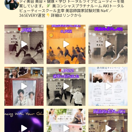
ティ美容
美容 × 健康 × 学び
トータルライフビューティーを提
案しています。
美コンシャスプラチナルーム
AKIトータル
ビューティースクール主宰
美容師国家試験対策 Na4’／
365EVERY運営
詳細はリンクから