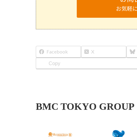
お気軽
Facebook
X
Copy
BMC TOKYO GROUP