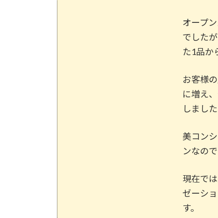
オープン
でしたが
た1品か
お客様の
に増え、
しました
美コンシ
ンなので
現在では
ゼーショ
す。