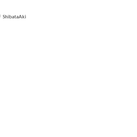
ShibataAki