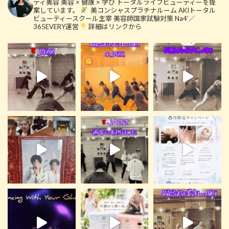
ティ美容
美容 × 健康 × 学び
トータルライフビューティーを提
案しています。
美コンシャスプラチナルーム
AKIトータル
ビューティースクール主宰
美容師国家試験対策 Na4’／
365EVERY運営
詳細はリンクから