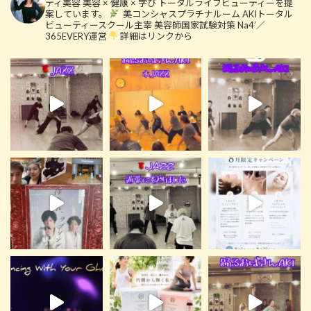
ティ美容
美容 × 健康 × 学び
トータルライフビューティーを提
案しています。
美コンシャスプラチナルーム
AKIトータル
ビューティースクール主宰
美容師国家試験対策 Na4’／
365EVERY運営
詳細はリンクから