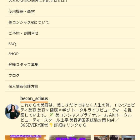
大人の女性の悩みに対応するとは？
使用機器・商材
美コンシャス®について
ご予約・お問合せ
FAQ
SHOP
登録スタッフ募集
ブログ
個人情報保護方針
becon_scious
これからの美容は、美しさだけではなく人生の質。
ロンジェビ
ティ美容
美容 × 健康 × 学び
トータルライフビューティーを提
案しています。
美コンシャスプラチナルーム
AKIトータル
ビューティースクール主宰
美容師国家試験対策 Na4’／
365EVERY運営
詳細はリンクから